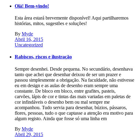
Olá! Bem-vindo!
Esta área estará brevemente disponível! Aqui partilharemos
histórias, mitos, sugestões e soluções!
By
Myde
Abril 16, 2015
Uncategorized
Rabiscos, riscos e ilustração
Sempre desenhei. Desde pequena. No secundário, desenhava
tanto que achei que desenhar deixou de ser um prazer e
passou simplesmente a obrigação. Na faculdade, não estivesse
eu em design e as aulas de desenho eram sempre uma
constante. De bloco em bloco, entre grafites, pasteis,
carvões, lápis de cor e tintas das mais variadas em paletas de
cor infindáveis o desenho bem ou mal sempre me
acompanhou. Tudo servia para desenhar, búzios, pássaros,
flores, pessoas, tudo o que captasse a atenção era motivo para
algum registo. Ainda que fosse só uma linha em
By
Myde
Abril 29, 2015